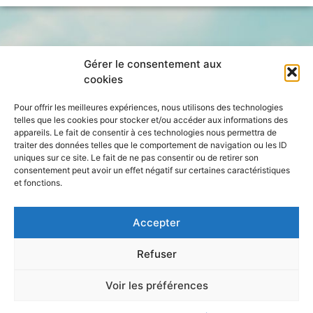
Gérer le consentement aux
cookies
Pour offrir les meilleures expériences, nous utilisons des technologies
telles que les cookies pour stocker et/ou accéder aux informations des
appareils. Le fait de consentir à ces technologies nous permettra de
traiter des données telles que le comportement de navigation ou les ID
uniques sur ce site. Le fait de ne pas consentir ou de retirer son
consentement peut avoir un effet négatif sur certaines caractéristiques
et fonctions.
Accepter
Refuser
Voir les préférences
École Doctorale
en Sciences Humaines et Sociales