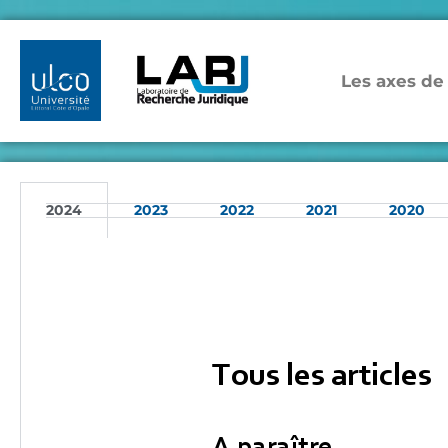
Les axes de
2024
2023
2022
2021
2020