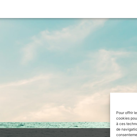
Pour offrir 
cookies pour
à ces techn
de navigatio
consentement