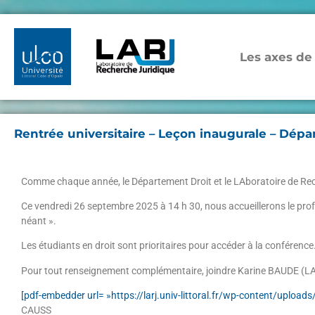
Les axes de
Rentrée universitaire – Leçon inaugurale – Dépa
Comme chaque année, le Département Droit et le LAboratoire de Rech
Ce vendredi 26 septembre 2025 à 14 h 30, nous accueillerons le profe
néant ».
Les étudiants en droit sont prioritaires pour accéder à la conférence
Pour tout renseignement complémentaire, joindre Karine BAUDE (L
[pdf-embedder url= »https://larj.univ-littoral.fr/wp-content/up
CAUSS