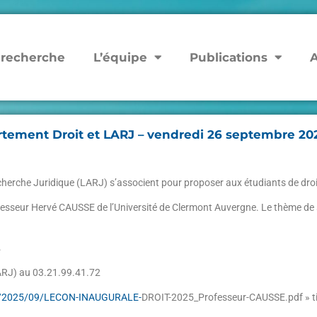
 recherche
L’équipe
Publications
A
rtement Droit et LARJ – vendredi 26 septembre 202
erche Juridique (LARJ) s’associent pour proposer aux étudiants de droit 
sseur Hervé CAUSSE de l’Université de Clermont Auvergne. Le thème de son i
.
ARJ) au 03.21.99.41.72
loads/2025/09/LECON-INAUGURALE-
DROIT-2025_Professeur-CAUSSE.pdf » 