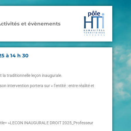
ctivités et évènements
5 à 14 h 30
la traditionnelle leçon inaugurale.
ntervention portera sur « l’entité : entre réalité et
title= »LECON INAUGURALE DROIT 2025_Professeur